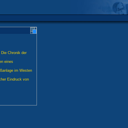
 Die Chronik der
en eines
oßanlage im Westen
scher Eindruck von