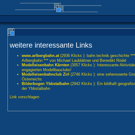
weitere interessante Links
www.arlbergbahn.at
(2936 Klicks ): bahn.technik.geschichte ***
Arlbergbahn *** von Michael Laublättner und Benedikt Rödel
Modelleisenbahn Kärnten
(3057 Klicks ): Interessante Aktivität
engagierten Modellbauclubs!
Modelleisenbahnclub Zirl
(2746 Klicks ): eine sehenswerte Gr
Österreichs
Bilderbogen Ybbstalbahn
(2942 Klicks ): Ein bildhaft geografi
der Ybbstalbahn
Link vorschlagen