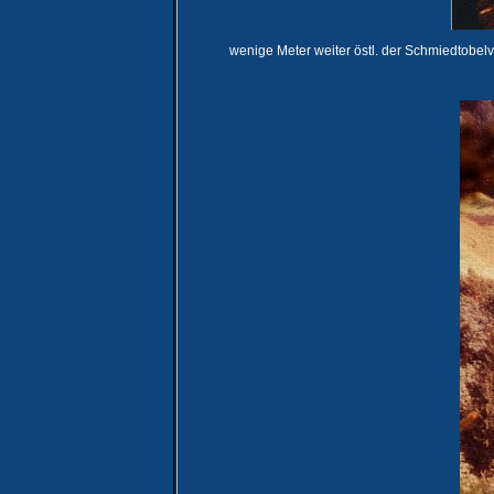
wenige Meter weiter östl. der Schmiedtobel