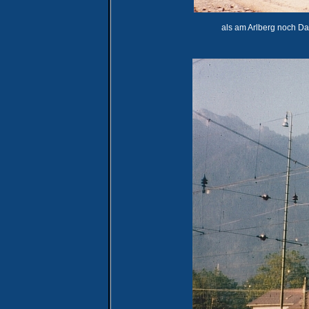
als am Arlberg noch Da