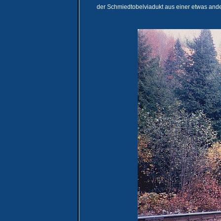
der Schmiedtobelviadukt aus einer etwas ander