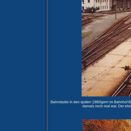
Bahnstudie in den späten 1980igern im Bahnhof Bl
damals noch real war. Der ehe