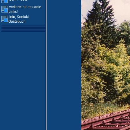
weitere interessante
Links!
Info, Kontakt,
Gästebuch